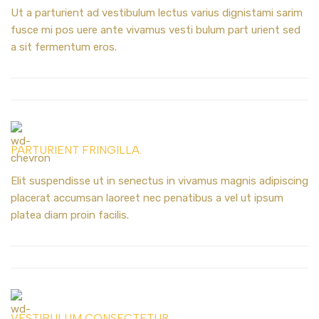
Ut a parturient ad vestibulum lectus varius dignistami sarim
fusce mi pos uere ante vivamus vesti bulum part urient sed
a sit fermentum eros.
PARTURIENT FRINGILLA.
Elit suspendisse ut in senectus in vivamus magnis adipiscing
placerat accumsan laoreet nec penatibus a vel ut ipsum
platea diam proin facilis.
VESTIBULUM CONSECTETUR.