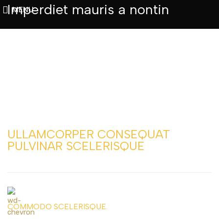
Imperdiet mauris a nontin
MENU
ULLAMCORPER CONSEQUAT
PULVINAR SCELERISQUE
COMMODO SCELERISQUE.